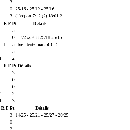
3
0
25/16 - 25/12 - 25/16
3
(1)report 7/12 (2) 18/01 ?
R
F
Pt
Détails
3
0
17/2525/18 25/18 25/15
1
3
bien tenté marco!!! _)
 1
3
1
2
R
F
Pt
Détails
3
0
0
 1
2
1
3
R
F
Pt
Détails
3
14/25 - 25/21 - 25/27 - 20/25
0
2