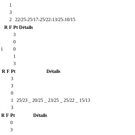
1
3
2
22/25-25/17-25/22-13/25-10/15
R
F
Pt
Détails
3
1
0
 1
0
1
3
R
F
Pt
Détails
3
3
0
1
25/23 _ 20/25 _ 23/25 _ 25/22 _ 15/13
1
3
R
F
Pt
Détails
0
3