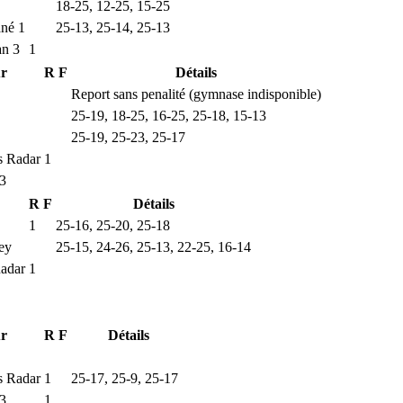
18-25, 12-25, 15-25
né 1
25-13, 25-14, 25-13
an 3
1
ur
R
F
Détails
Report sans penalité (gymnase indisponible)
25-19, 18-25, 16-25, 25-18, 15-13
25-19, 25-23, 25-17
s Radar
1
 3
R
F
Détails
1
25-16, 25-20, 25-18
ley
25-15, 24-26, 25-13, 22-25, 16-14
adar
1
ur
R
F
Détails
s Radar
1
25-17, 25-9, 25-17
 3
1