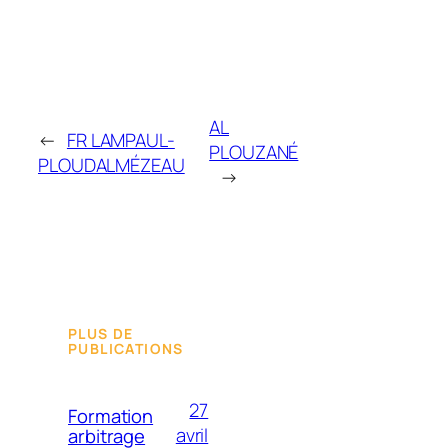
AL
←
FR LAMPAUL-
PLOUZANÉ
PLOUDALMÉZEAU
→
PLUS DE
PUBLICATIONS
27
Formation
avril
arbitrage