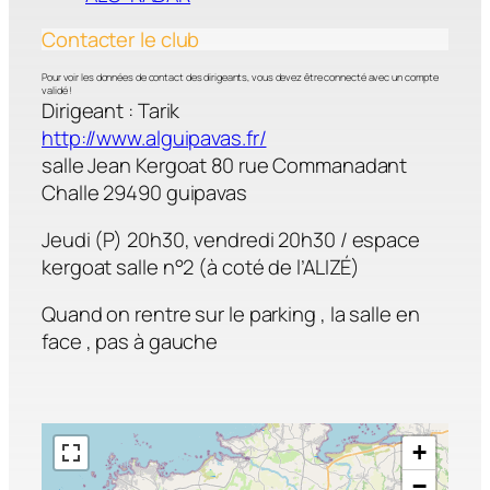
Contacter le club
Pour voir les données de contact des dirigeants, vous devez être connecté avec un compte
validé !
Dirigeant : Tarik
http://www.alguipavas.fr/
salle Jean Kergoat 80 rue Commanadant
Challe 29490 guipavas
Jeudi (P) 20h30, vendredi 20h30 / espace
kergoat salle n°2 (à coté de l’ALIZÉ)
Quand on rentre sur le parking , la salle en
face , pas à gauche
+
−